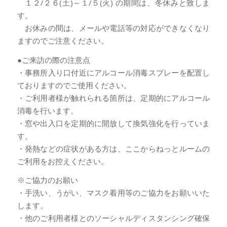
１２/２６(土)～１/５(火) の期間は、冬休みと致しま
す。
お休みの間は、メールや電話等の対応ができなくなり
ますのでご注意ください。
●ご来訪の際の注意点
・事務所入り口付近にアルコール消毒スプレーを配置し
ておりますのでご使用ください。
・ご利用者様が触れられる箇所は、定期的にアルコール
消毒を行います。
・窓や出入口を定期的に開放して換気強化を行っていま
す。
・発熱などの症状がある方は、ここからねっとルームの
ご利用をお控えください。
※ご協力のお願い
・手洗い、うがい、マスク着用等のご協力をお願いいた
します。
・他のご利用者様とのソーシャルディスタンシング確保