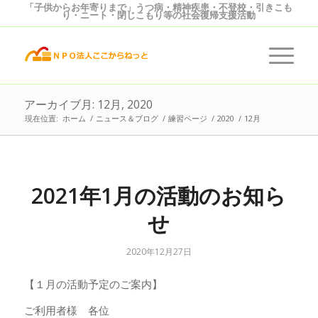
「子供からお年寄りまで」うつ病・精神疾患・不登校・引きこも
り・ニート・閉じこもり等の社会復帰支援活動
アーカイブ月: 12月, 2020
現在位置:
ホーム
/
ニュース＆ブログ
/
練習ページ
/
2020
/
12月
2021年1月の活動のお知ら
せ
2020年12月27日
【１月の活動予定のご案内】
ご利用者様 各位