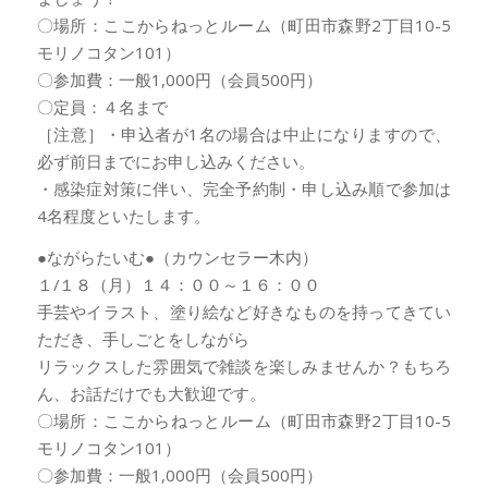
〇場所：ここからねっとルーム（町田市森野2丁目10-5
モリノコタン101）
〇参加費：一般1,000円（会員500円）
〇定員：４名まで
［注意］・申込者が1名の場合は中止になりますので、
必ず前日までにお申し込みください。
・感染症対策に伴い、完全予約制・申し込み順で参加は
4名程度といたします。
●ながらたいむ●（カウンセラー木内）
１/１８（月）１４：００～１６：００
手芸やイラスト、塗り絵など好きなものを持ってきてい
ただき、手しごとをしながら
リラックスした雰囲気で雑談を楽しみませんか？もちろ
ん、お話だけでも大歓迎です。
〇場所：ここからねっとルーム（町田市森野2丁目10-5
モリノコタン101）
〇参加費：一般1,000円（会員500円）