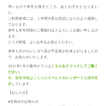
早いもので本年も残すところ、あとわずかとなりまし
た。
ご利用者様には、１年間大変お世話になり心より感謝し
ております。
来年も本年同様のご愛顧のほどよろしくお願い申し上げ
ます。
どうぞ皆様、よいお年をお迎えください。
来年１月のカレンダー及び予定表が出来上がりましたの
で、お知らせいたします。
2021年1月の案内チラシは
こちらをクリックしてご覧く
ださい。
尚、最新情報はこちらの
イベントカレンダー
でも随時更
新
しています。
【おしらせ】
●冬休みのお知らせ