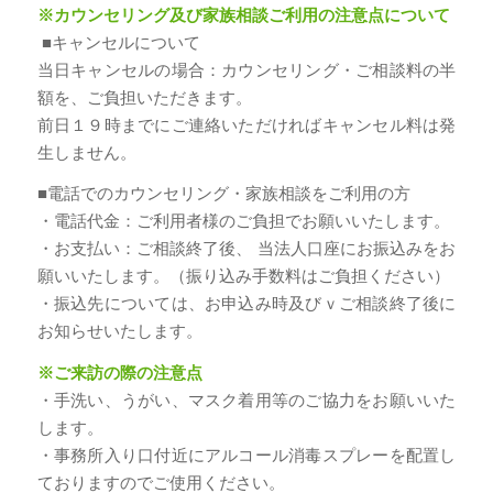
※カウンセリング及び家族相談ご利用の注意点について
■キャンセルについて
当日キャンセルの場合：カウンセリング・ご相談料の半
額を、ご負担いただきます。
前日１９時までにご連絡いただければキャンセル料は発
生しません。
■電話でのカウンセリング・家族相談をご利用の方
・電話代金：ご利用者様のご負担でお願いいたします。
・お支払い：ご相談終了後、 当法人口座にお振込みをお
願いいたします。（振り込み手数料はご負担ください）
・振込先については、お申込み時及びｖご相談終了後に
お知らせいたします。
※ご来訪の際の注意点
・手洗い、うがい、マスク着用等のご協力をお願いいた
します。
・事務所入り口付近にアルコール消毒スプレーを配置し
ておりますのでご使用ください。