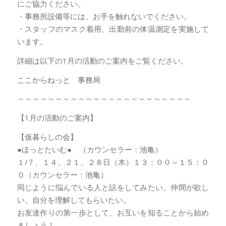
にご協力ください。
・事務所設備等には、お手を触れないでください。
・スタッフのマスク着用、出勤前の体温測定を実施して
います。
詳細は以下の1月の活動のご案内をご覧ください。
ここからねっと 事務局
～～～～～～～～～～～～～～～～～～～～～～～
【1月の活動のご案内】
【仮暮らしの会】
●ほっとたいむ● （カウンセラー：池亀）
１/７、１４、２１、２８日（木）１３：００～１５：０
０（カウンセラー：池亀）
同じように悩んでいる人と話をしてみたい。仲間が欲し
い。自分を理解してもらいたい。
お友達作りの第一歩として、お互いを知ることから始め
ましょう！