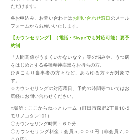
ただけます。
各お申込み、お問い合わせは
お問い合わせ窓口
のメール
フォームからお願いいたします。
【カウンセリング】（電話・Skypeでも対応可能）要予
約制
「人間関係がうまくいかないな？」等の悩みや、うつ病
をはじめとする各種精神疾患をお持ちの方、
ひきこもり当事者の方々など、あらゆる方々が対象で
す。
☆カウンセリングの対応曜日、予約の時間等ついてはお
気軽にお問い合わせください。
○場所：ここからねっとルーム（町田市森野2丁目10-5
モリノコタン101）
〇カウンセリング時間：６０分
〇カウンセリング料金：会員５,０００円（非会員７,０
００円）