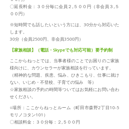
〇延長料金：３０分毎に会員２,５００円（非会員３,５
００円）
※短時間でも話したいという方には、30分から対応いた
します。
30分（会員2500円、非会員3500円）
【家族相談】（電話・Skypeでも対応可能）要予約制
ここからねっとでは、当事者様のことでお困りのご家族
様向けに、カウンセラーが家族相談を行っています。
（精神的な問題、疾患、悩み、ひきこもり、仕事に就け
ない、いじめ・不登校、子育ての悩み 等）
☆家族相談の予約の時間等ついてはお気軽にお問い合わ
せください。
○場所：ここからねっとルーム（町田市森野2丁目10-5
モリノコタン101）
〇相談料金：３０分毎：２,５００円