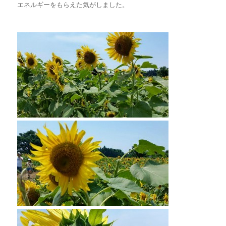
エネルギーをもらえた気がしました。