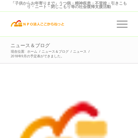
「子供からお年寄りまで」うつ病・精神疾患・不登校・引きこも
り・ニート・閉じこもり等の社会復帰支援活動
ニュース＆ブログ
現在位置:
ホーム
/
ニュース＆ブログ
/
ニュース
/
2018年9月の予定表ができました。