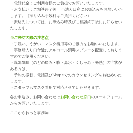
・電話代金：ご利用者様のご負担でお願いいたします。
・お支払い：ご相談終了後、 当法人口座にお振込みをお願いいた
します。（振り込み手数料はご負担ください）
・振込先については、お申込み時及びご相談終了後にお知らせい
たします。
※ご来訪の際の注意点
・手洗い、うがい、マスク着用等のご協力をお願いいたします。
・事務所入り口付近にアルコール消毒スプレーを配置しておりま
すのでご使用ください。
・風邪気味（のどの痛み・咳・鼻水・くしゃみ・発熱）の症状が
ある方は、
予約の振替、電話及びSkypeでのカウンセリングをお勧めいた
します。
・スタッフもマスク着用で対応させていただきます。
各お申込み、お問い合わせは
お問い合わせ窓口
のメールフォーム
からお願いいたします。
ここからねっと事務局