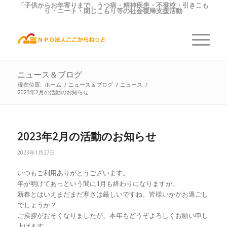
「子供からお年寄りまで」うつ病・精神疾患・不登校・引きこも
り・ニート・閉じこもり等の社会復帰支援活動
ニュース＆ブログ
現在位置:
ホーム
/
ニュース＆ブログ
/
ニュース
/
2023年2月の活動のお知らせ
2023年2月の活動のお知らせ
2023年1月27日
いつもご利用ありがとうございます。
年が明けてあっという間に1月も終わりになりますが、
新春とはいえまだまだ寒さは厳しいですね。皆様いかがお過ごし
でしょうか？
ご挨拶がおそくなりましたが、本年もどうぞよろしくお願い申し
上げます。