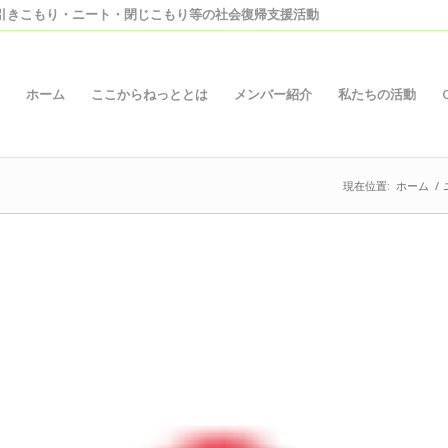
引きこもり・ニート・閉じこもり等の社会復帰支援活動
ホーム
ここからねっととは
メンバー紹介
私たちの活動
現在位置:
ホーム
/