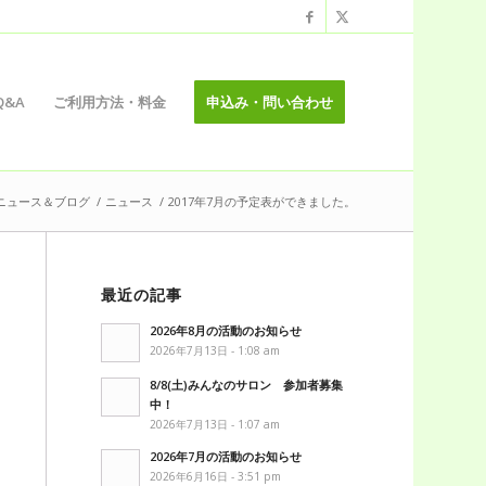
Q&A
ご利用方法・料金
申込み・問い合わせ
ニュース＆ブログ
/
ニュース
/
2017年7月の予定表ができました。
最近の記事
2026年8月の活動のお知らせ
2026年7月13日 - 1:08 am
8/8(土)みんなのサロン 参加者募集
中！
2026年7月13日 - 1:07 am
2026年7月の活動のお知らせ
2026年6月16日 - 3:51 pm