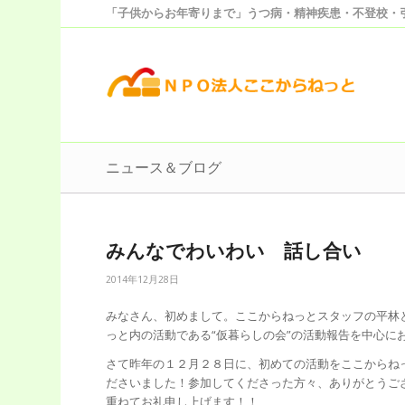
「子供からお年寄りまで」うつ病・精神疾患・不登校・
ニュース＆ブログ
みんなでわいわい 話し合い
2014年12月28日
みなさん、初めまして。ここからねっとスタッフの平林
っと内の活動である“仮暮らしの会”の活動報告を中心に
さて昨年の１２月２８日に、初めての活動をここからね
ださいました！参加してくださった方々、ありがとうご
重ねてお礼申し上げます！！