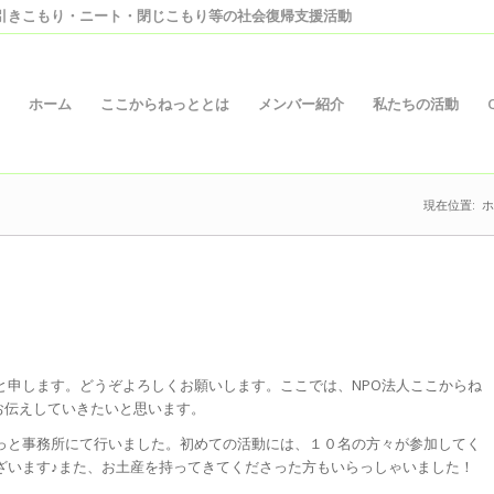
引きこもり・ニート・閉じこもり等の社会復帰支援活動
ホーム
ここからねっととは
メンバー紹介
私たちの活動
現在位置:
ホ
と申します。どうぞよろしくお願いします。ここでは、NPO法人ここからね
お伝えしていきたいと思います。
っと事務所にて行いました。初めての活動には、１０名の方々が参加してく
ざいます♪また、お土産を持ってきてくださった方もいらっしゃいました！