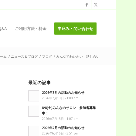
Q&A
ご利用方法・料金
申込み・問い合わせ
ーム
/
ニュース＆ブログ
/
ブログ
/
みんなでわいわい 話し合い
最近の記事
2026年8月の活動のお知らせ
2026年7月13日 - 1:08 am
8/8(土)みんなのサロン 参加者募集
中！
2026年7月13日 - 1:07 am
2026年7月の活動のお知らせ
2026年6月16日 - 3:51 pm