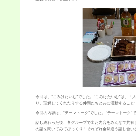
今回は、“こみけたいむ”でした。“こみけたいむ”は、
り、理解してくれたりする仲間たちと共に活動すること
今回の内容は、“テーマトーク”でした。“テーマトーク
話し終わった後、各グループで出た内容をみんなで共有
の話を聞いてみてびっくり！それぞれ全然違う話し合い