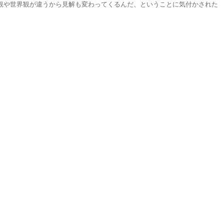
観や世界観が違うから見解も変わってくるんだ、ということに気付かされた